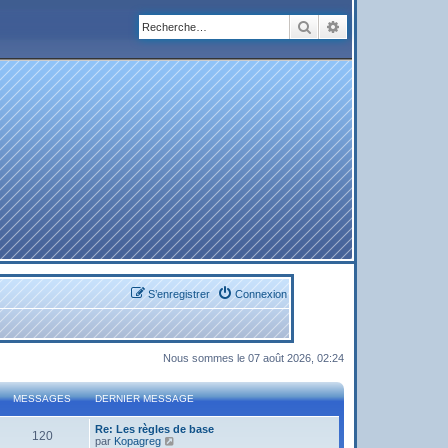
Rechercher
Recherche avanc
S’enregistrer
Connexion
Nous sommes le 07 août 2026, 02:24
MESSAGES
DERNIER MESSAGE
Re: Les règles de base
120
V
par
Kopagreg