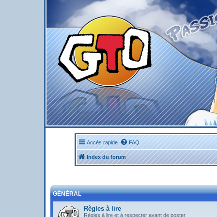
Accès rapide
FAQ
Index du forum
GÉNÉRAL
Règles à lire
Règles à lire et à respecter avant de poster