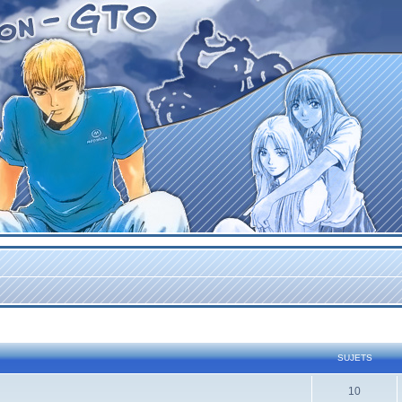
SUJETS
10