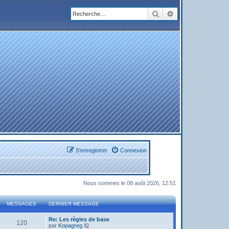
Rechercher
Recherche avanc
S’enregistrer
Connexion
Nous sommes le 08 août 2026, 12:51
MESSAGES
DERNIER MESSAGE
Re: Les règles de base
120
V
par
Kopagreg