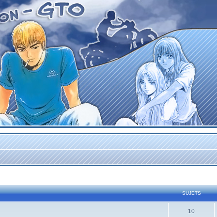
SUJETS
10