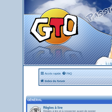
Accès rapide
FAQ
Index du forum
GÉNÉRAL
Règles à lire
Règles à lire et à respecter avant de poster