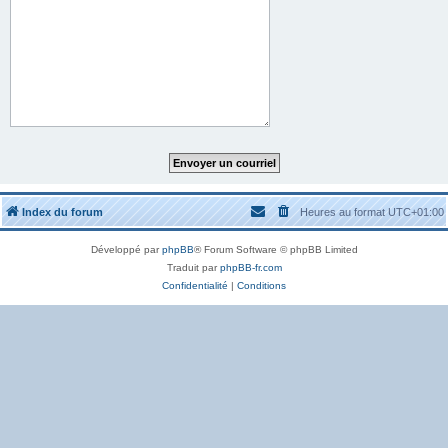
Index du forum
Heures au format
UTC+01:00
Développé par
phpBB
® Forum Software © phpBB Limited
Traduit par
phpBB-fr.com
Confidentialité
|
Conditions