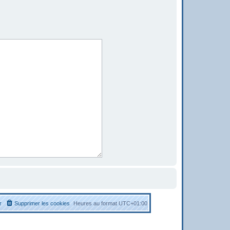
r
Supprimer les cookies
Heures au format
UTC+01:00