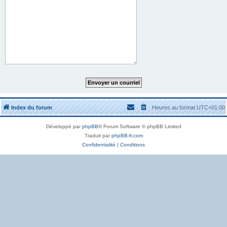
Index du forum
Heures au format
UTC+01:00
Développé par
phpBB
® Forum Software © phpBB Limited
Traduit par
phpBB-fr.com
Confidentialité
|
Conditions