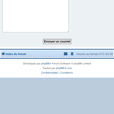
Index du forum
Heures au format
UTC+01:00
Développé par
phpBB
® Forum Software © phpBB Limited
Traduit par
phpBB-fr.com
Confidentialité
|
Conditions