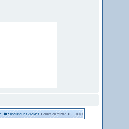
r
Supprimer les cookies
Heures au format
UTC+01:00