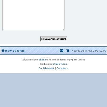
Index du forum
Heures au format
UTC+01:00
Développé par
phpBB
® Forum Software © phpBB Limited
Traduit par
phpBB-fr.com
Confidentialité
|
Conditions