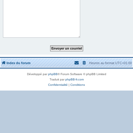
Index du forum
Heures au format
UTC+01:00
Développé par
phpBB
® Forum Software © phpBB Limited
Traduit par
phpBB-fr.com
Confidentialité
|
Conditions