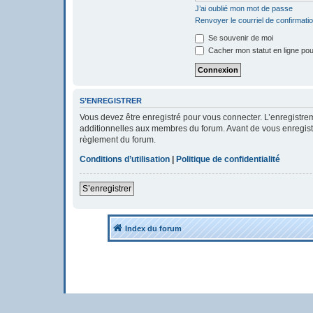
J’ai oublié mon mot de passe
Renvoyer le courriel de confirmati
Se souvenir de moi
Cacher mon statut en ligne pou
S’ENREGISTRER
Vous devez être enregistré pour vous connecter. L’enregistr
additionnelles aux membres du forum. Avant de vous enregistrer
règlement du forum.
Conditions d’utilisation
|
Politique de confidentialité
S’enregistrer
Index du forum