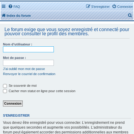
FAQ
S’enregistrer
Connexion
Index du forum
Le forum exige que vous soyez enregistré et connecté pour
pouvoir consulter le profil des membres.
Nom d’utilisateur :
r
Mot de passe :
J’ai oublié mon mot de passe
Renvoyer le courriel de confirmation
r
Se souvenir de moi
Cacher mon statut en ligne pour cette session
S’ENREGISTRER
Vous devez être enregistré pour vous connecter. L’enregistrement ne prend
que quelques secondes et augmente vos possibilités. L’administrateur du
forum peut également accorder des permissions additionnelles aux membres