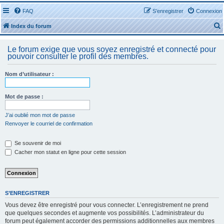
FAQ
S’enregistrer
Connexion
Index du forum
Le forum exige que vous soyez enregistré et connecté pour
pouvoir consulter le profil des membres.
Nom d’utilisateur :
r
Mot de passe :
J’ai oublié mon mot de passe
Renvoyer le courriel de confirmation
r
Se souvenir de moi
Cacher mon statut en ligne pour cette session
S’ENREGISTRER
Vous devez être enregistré pour vous connecter. L’enregistrement ne prend
que quelques secondes et augmente vos possibilités. L’administrateur du
forum peut également accorder des permissions additionnelles aux membres