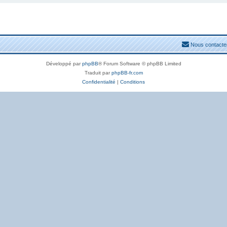
Nous contacte
Développé par
phpBB
® Forum Software © phpBB Limited
Traduit par
phpBB-fr.com
Confidentialité
|
Conditions