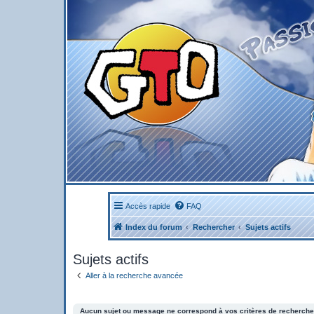
Accès rapide
FAQ
Index du forum
Rechercher
Sujets actifs
Sujets actifs
Aller à la recherche avancée
Aucun sujet ou message ne correspond à vos critères de recherche