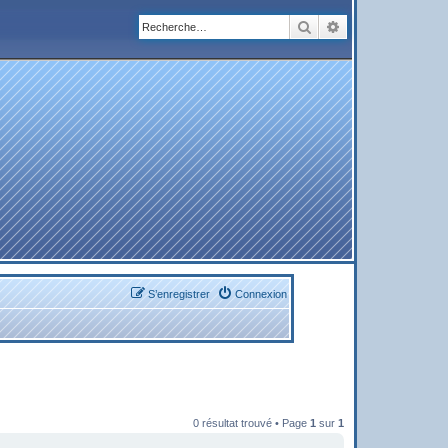
Rechercher
Recherche avanc
S’enregistrer
Connexion
0 résultat trouvé • Page
1
sur
1