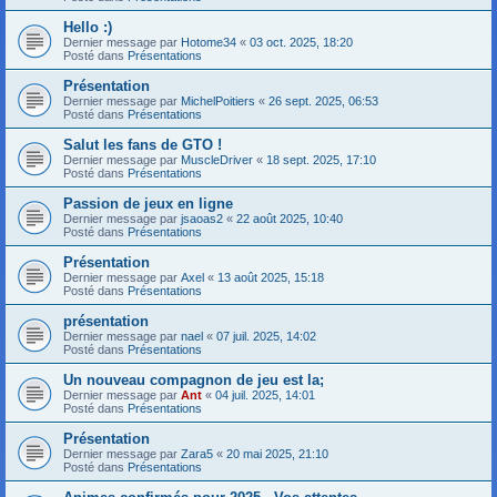
Hello :)
Dernier message par
Hotome34
«
03 oct. 2025, 18:20
Posté dans
Présentations
Présentation
Dernier message par
MichelPoitiers
«
26 sept. 2025, 06:53
Posté dans
Présentations
Salut les fans de GTO !
Dernier message par
MuscleDriver
«
18 sept. 2025, 17:10
Posté dans
Présentations
Passion de jeux en ligne
Dernier message par
jsaoas2
«
22 août 2025, 10:40
Posté dans
Présentations
Présentation
Dernier message par
Axel
«
13 août 2025, 15:18
Posté dans
Présentations
présentation
Dernier message par
nael
«
07 juil. 2025, 14:02
Posté dans
Présentations
Un nouveau compagnon de jeu est la;
Dernier message par
Ant
«
04 juil. 2025, 14:01
Posté dans
Présentations
Présentation
Dernier message par
Zara5
«
20 mai 2025, 21:10
Posté dans
Présentations