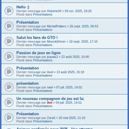
Hello :)
Dernier message par
Hotome34
«
03 oct. 2025, 18:20
Posté dans
Présentations
Présentation
Dernier message par
MichelPoitiers
«
26 sept. 2025, 06:53
Posté dans
Présentations
Salut les fans de GTO !
Dernier message par
MuscleDriver
«
18 sept. 2025, 17:10
Posté dans
Présentations
Passion de jeux en ligne
Dernier message par
jsaoas2
«
22 août 2025, 10:40
Posté dans
Présentations
Présentation
Dernier message par
Axel
«
13 août 2025, 15:18
Posté dans
Présentations
présentation
Dernier message par
nael
«
07 juil. 2025, 14:02
Posté dans
Présentations
Un nouveau compagnon de jeu est la;
Dernier message par
Ant
«
04 juil. 2025, 14:01
Posté dans
Présentations
Présentation
Dernier message par
Zara5
«
20 mai 2025, 21:10
Posté dans
Présentations