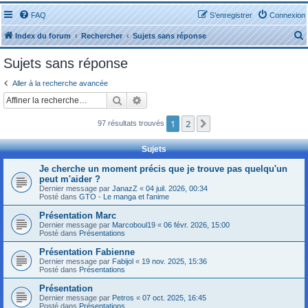
FAQ
S’enregistrer
Connexion
Index du forum
Rechercher
Sujets sans réponse
Sujets sans réponse
Aller à la recherche avancée
Rechercher
Recherche avancée
r
1
2
Suivante
97 résultats trouvés
Sujets
Je cherche un moment précis que je trouve pas quelqu'un
peut m'aider ?
r
Dernier message par
JanazZ
«
04 juil. 2026, 00:34
Posté dans
GTO - Le manga et l'anime
Présentation Marc
Dernier message par
Marcoboul19
«
06 févr. 2026, 15:00
Posté dans
Présentations
Présentation Fabienne
Dernier message par
Fabijol
«
19 nov. 2025, 15:36
Posté dans
Présentations
Présentation
Dernier message par
Petros
«
07 oct. 2025, 16:45
Posté dans
Présentations