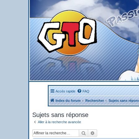
Accès rapide
FAQ
Index du forum
Rechercher
Sujets sans répon
Sujets sans réponse
Aller à la recherche avancée
Rechercher
Recherche avancée