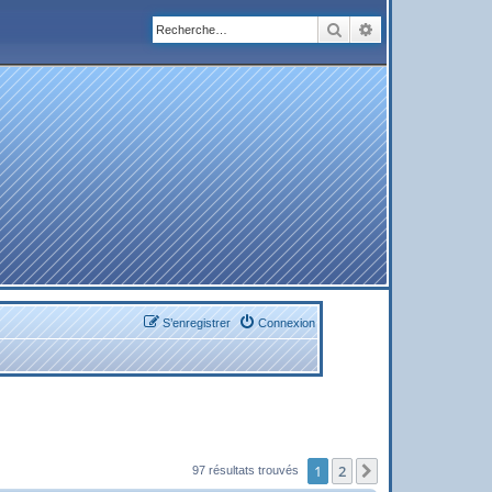
Rechercher
Recherche avanc
S’enregistrer
Connexion
1
2
Suivante
97 résultats trouvés