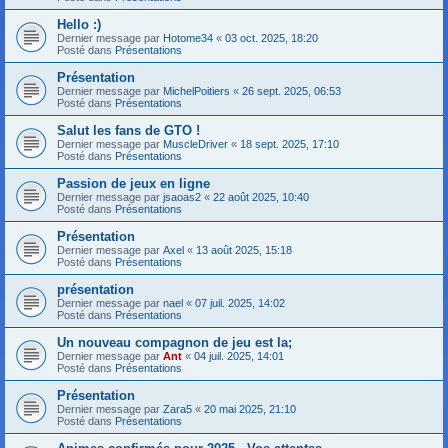
Hello :)
Dernier message par
Hotome34
«
03 oct. 2025, 18:20
Posté dans
Présentations
Présentation
Dernier message par
MichelPoitiers
«
26 sept. 2025, 06:53
Posté dans
Présentations
Salut les fans de GTO !
Dernier message par
MuscleDriver
«
18 sept. 2025, 17:10
Posté dans
Présentations
Passion de jeux en ligne
Dernier message par
jsaoas2
«
22 août 2025, 10:40
Posté dans
Présentations
Présentation
Dernier message par
Axel
«
13 août 2025, 15:18
Posté dans
Présentations
présentation
Dernier message par
nael
«
07 juil. 2025, 14:02
Posté dans
Présentations
Un nouveau compagnon de jeu est la;
Dernier message par
Ant
«
04 juil. 2025, 14:01
Posté dans
Présentations
Présentation
Dernier message par
Zara5
«
20 mai 2025, 21:10
Posté dans
Présentations