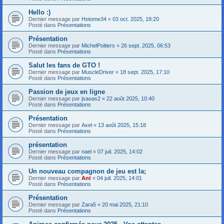
Hello :)
Dernier message par
Hotome34
«
03 oct. 2025, 18:20
Posté dans
Présentations
Présentation
Dernier message par
MichelPoitiers
«
26 sept. 2025, 06:53
Posté dans
Présentations
Salut les fans de GTO !
Dernier message par
MuscleDriver
«
18 sept. 2025, 17:10
Posté dans
Présentations
Passion de jeux en ligne
Dernier message par
jsaoas2
«
22 août 2025, 10:40
Posté dans
Présentations
Présentation
Dernier message par
Axel
«
13 août 2025, 15:18
Posté dans
Présentations
présentation
Dernier message par
nael
«
07 juil. 2025, 14:02
Posté dans
Présentations
Un nouveau compagnon de jeu est la;
Dernier message par
Ant
«
04 juil. 2025, 14:01
Posté dans
Présentations
Présentation
Dernier message par
Zara5
«
20 mai 2025, 21:10
Posté dans
Présentations