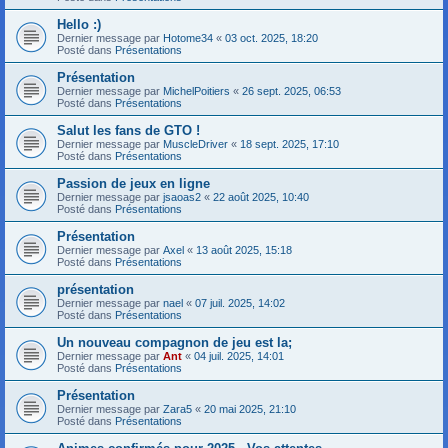
Hello :)
Dernier message par
Hotome34
«
03 oct. 2025, 18:20
Posté dans
Présentations
Présentation
Dernier message par
MichelPoitiers
«
26 sept. 2025, 06:53
Posté dans
Présentations
Salut les fans de GTO !
Dernier message par
MuscleDriver
«
18 sept. 2025, 17:10
Posté dans
Présentations
Passion de jeux en ligne
Dernier message par
jsaoas2
«
22 août 2025, 10:40
Posté dans
Présentations
Présentation
Dernier message par
Axel
«
13 août 2025, 15:18
Posté dans
Présentations
présentation
Dernier message par
nael
«
07 juil. 2025, 14:02
Posté dans
Présentations
Un nouveau compagnon de jeu est la;
Dernier message par
Ant
«
04 juil. 2025, 14:01
Posté dans
Présentations
Présentation
Dernier message par
Zara5
«
20 mai 2025, 21:10
Posté dans
Présentations