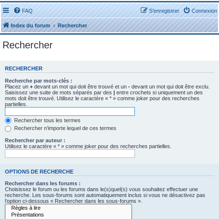
FAQ
S’enregistrer
Connexion
Index du forum
Rechercher
Rechercher
RECHERCHER
Recherche par mots-clés :
Placez un
+
devant un mot qui doit être trouvé et un
-
devant un mot qui doit être exclu.
Saisissez une suite de mots séparés par des
|
entre crochets si uniquement un des
mots doit être trouvé. Utilisez le caractère « * » comme joker pour des recherches
partielles.
Rechercher tous les termes
Rechercher n’importe lequel de ces termes
Rechercher par auteur :
Utilisez le caractère « * » comme joker pour des recherches partielles.
OPTIONS DE RECHERCHE
Rechercher dans les forums :
Choisissez le forum ou les forums dans le(s)quel(s) vous souhaitez effectuer une
recherche. Les sous-forums sont automatiquement inclus si vous ne désactivez pas
l’option ci-dessous « Rechercher dans les sous-forums ».