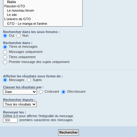
Rechercher dans les sous-forums :
Oui
Non
Rechercher dans :
Titres et messages
Messages uniquement
Titres uniquement
Premier message des sujets uniquement
Afficher les résultats sous forme de :
Messages
Sujets
Classer les résultats par :
Croissant
Décroissant
Rechercher depuis :
Renvoyer les :
Définir à 0 pour afficher l’intégralité du message.
premiers caractères des messages