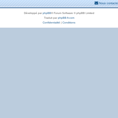
Nous contacte
Développé par
phpBB
® Forum Software © phpBB Limited
Traduit par
phpBB-fr.com
Confidentialité
|
Conditions