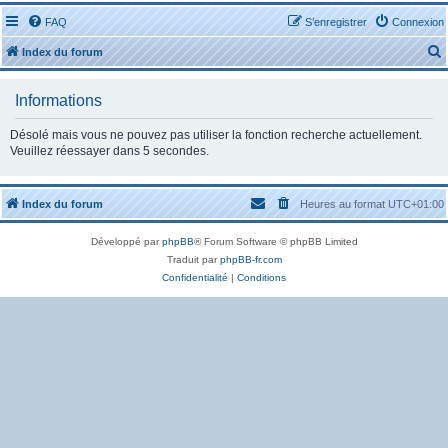
FAQ
S’enregistrer
Connexion
Index du forum
Informations
Désolé mais vous ne pouvez pas utiliser la fonction recherche actuellement.
Veuillez réessayer dans 5 secondes.
r
Index du forum
Heures au format
UTC+01:00
Développé par
phpBB
® Forum Software © phpBB Limited
Traduit par
phpBB-fr.com
r
Confidentialité
|
Conditions