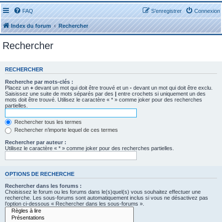
FAQ
S’enregistrer
Connexion
Index du forum
Rechercher
Rechercher
RECHERCHER
Recherche par mots-clés :
Placez un
+
devant un mot qui doit être trouvé et un
-
devant un mot qui doit être exclu.
Saisissez une suite de mots séparés par des
|
entre crochets si uniquement un des
mots doit être trouvé. Utilisez le caractère « * » comme joker pour des recherches
partielles.
Rechercher tous les termes
Rechercher n’importe lequel de ces termes
Rechercher par auteur :
Utilisez le caractère « * » comme joker pour des recherches partielles.
OPTIONS DE RECHERCHE
Rechercher dans les forums :
Choisissez le forum ou les forums dans le(s)quel(s) vous souhaitez effectuer une
recherche. Les sous-forums sont automatiquement inclus si vous ne désactivez pas
l’option ci-dessous « Rechercher dans les sous-forums ».