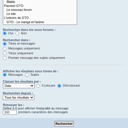
Rechercher dans les sous-forums :
Oui
Non
Rechercher dans :
Titres et messages
Messages uniquement
Titres uniquement
Premier message des sujets uniquement
Afficher les résultats sous forme de :
Messages
Sujets
Classer les résultats par :
Croissant
Décroissant
Rechercher depuis :
Renvoyer les :
Définir à 0 pour afficher l’intégralité du message.
premiers caractères des messages