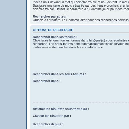
Placez un
+
devant un mot qui doit être trouvé et un
-
devant un mot qu
Saisissez une suite de mots séparés par des
|
entre crochets si uni
doit être trouvé. Utilisez le caractère « * » comme joker pour des rec
Rechercher par auteur :
Utilisez le caractère « * » comme joker pour des recherches partielle
OPTIONS DE RECHERCHE
Rechercher dans les forums :
Choisissez le forum ou les forums dans le(s)quel(s) vous souhaitez 
recherche. Les sous-forums sont automatiquement inclus si vous ne 
ci-dessous « Rechercher dans les sous-forums ».
Rechercher dans les sous-forums :
Rechercher dans :
Afficher les résultats sous forme de :
Classer les résultats par :
Rechercher depuis :