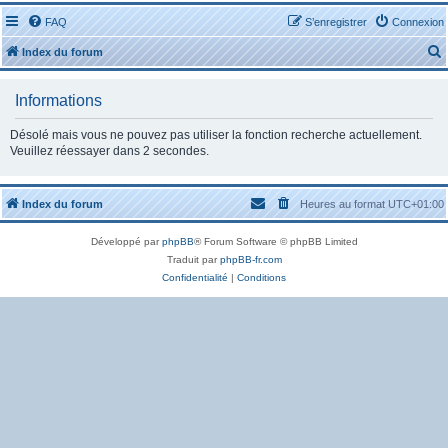
FAQ
S’enregistrer
Connexion
Index du forum
Informations
Désolé mais vous ne pouvez pas utiliser la fonction recherche actuellement.
Veuillez réessayer dans 2 secondes.
r
Index du forum
Heures au format
UTC+01:00
Développé par
phpBB
® Forum Software © phpBB Limited
Traduit par
phpBB-fr.com
r
Confidentialité
|
Conditions