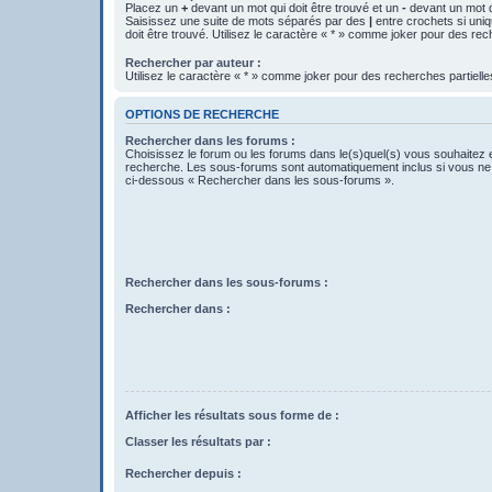
Placez un
+
devant un mot qui doit être trouvé et un
-
devant un mot qu
Saisissez une suite de mots séparés par des
|
entre crochets si uni
doit être trouvé. Utilisez le caractère « * » comme joker pour des rec
Rechercher par auteur :
Utilisez le caractère « * » comme joker pour des recherches partielle
OPTIONS DE RECHERCHE
Rechercher dans les forums :
Choisissez le forum ou les forums dans le(s)quel(s) vous souhaitez 
recherche. Les sous-forums sont automatiquement inclus si vous ne 
ci-dessous « Rechercher dans les sous-forums ».
Rechercher dans les sous-forums :
Rechercher dans :
Afficher les résultats sous forme de :
Classer les résultats par :
Rechercher depuis :