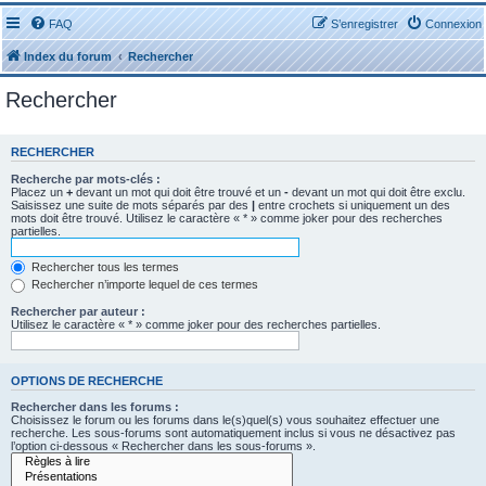
FAQ
S’enregistrer
Connexion
Index du forum
Rechercher
Rechercher
RECHERCHER
Recherche par mots-clés :
Placez un
+
devant un mot qui doit être trouvé et un
-
devant un mot qui doit être exclu.
Saisissez une suite de mots séparés par des
|
entre crochets si uniquement un des
mots doit être trouvé. Utilisez le caractère « * » comme joker pour des recherches
partielles.
Rechercher tous les termes
Rechercher n’importe lequel de ces termes
Rechercher par auteur :
Utilisez le caractère « * » comme joker pour des recherches partielles.
OPTIONS DE RECHERCHE
Rechercher dans les forums :
Choisissez le forum ou les forums dans le(s)quel(s) vous souhaitez effectuer une
recherche. Les sous-forums sont automatiquement inclus si vous ne désactivez pas
l’option ci-dessous « Rechercher dans les sous-forums ».