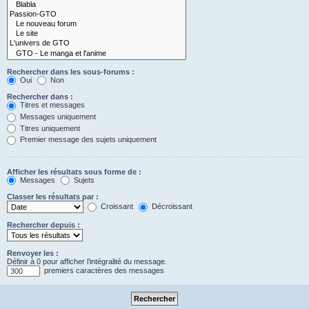
Rechercher dans les sous-forums :
Oui
Non
Rechercher dans :
Titres et messages
Messages uniquement
Titres uniquement
Premier message des sujets uniquement
Afficher les résultats sous forme de :
Messages
Sujets
Classer les résultats par :
Croissant
Décroissant
Rechercher depuis :
Renvoyer les :
Définir à 0 pour afficher l’intégralité du message.
premiers caractères des messages