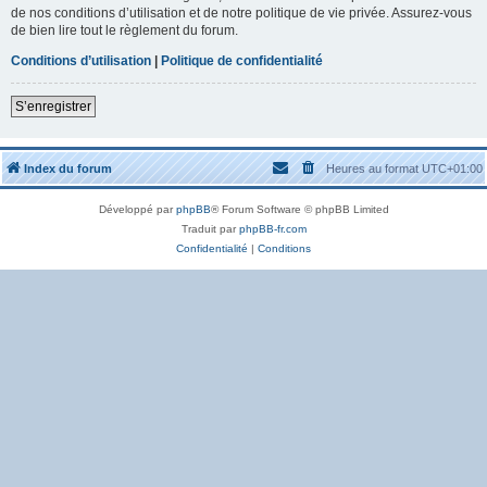
de nos conditions d’utilisation et de notre politique de vie privée. Assurez-vous
de bien lire tout le règlement du forum.
Conditions d’utilisation
|
Politique de confidentialité
S’enregistrer
Index du forum
Heures au format
UTC+01:00
Développé par
phpBB
® Forum Software © phpBB Limited
Traduit par
phpBB-fr.com
Confidentialité
|
Conditions