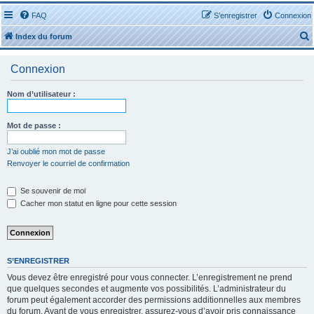
FAQ
S’enregistrer
Connexion
Index du forum
Connexion
Nom d’utilisateur :
r
Mot de passe :
J’ai oublié mon mot de passe
Renvoyer le courriel de confirmation
r
Se souvenir de moi
Cacher mon statut en ligne pour cette session
S’ENREGISTRER
Vous devez être enregistré pour vous connecter. L’enregistrement ne prend
que quelques secondes et augmente vos possibilités. L’administrateur du
forum peut également accorder des permissions additionnelles aux membres
du forum. Avant de vous enregistrer, assurez-vous d’avoir pris connaissance