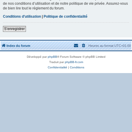
de nos conditions d’utilisation et de notre politique de vie privée. Assurez-vous
de bien lire tout le règlement du forum.
Conditions d’utilisation
|
Politique de confidentialité
S’enregistrer
Index du forum
Heures au format
UTC+01:00
Développé par
phpBB
® Forum Software © phpBB Limited
Traduit par
phpBB-fr.com
Confidentialité
|
Conditions