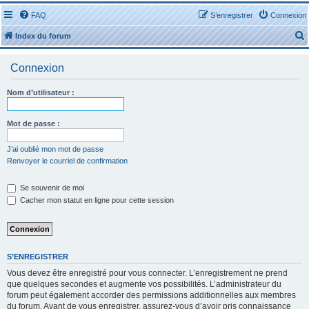
FAQ
S’enregistrer
Connexion
Index du forum
Connexion
Nom d’utilisateur :
r
Mot de passe :
J’ai oublié mon mot de passe
Renvoyer le courriel de confirmation
r
Se souvenir de moi
Cacher mon statut en ligne pour cette session
S’ENREGISTRER
Vous devez être enregistré pour vous connecter. L’enregistrement ne prend
que quelques secondes et augmente vos possibilités. L’administrateur du
forum peut également accorder des permissions additionnelles aux membres
du forum. Avant de vous enregistrer, assurez-vous d’avoir pris connaissance