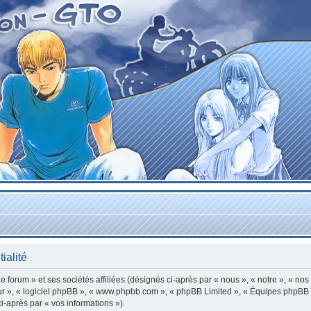
ialité
forum » et ses sociétés affiliées (désignés ci-après par « nous », « notre », « nos
leur », « logiciel phpBB », « www.phpbb.com », « phpBB Limited », « Équipes phpBB »
ci-après par « vos informations »).