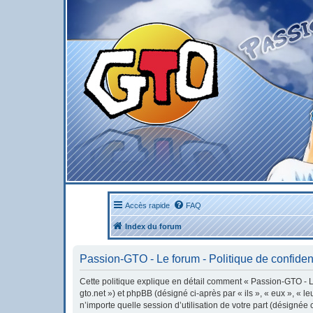
Accès rapide
FAQ
Index du forum
Passion-GTO - Le forum - Politique de confident
Cette politique explique en détail comment « Passion-GTO - Le 
gto.net ») et phpBB (désigné ci-après par « ils », « eux », « 
n’importe quelle session d’utilisation de votre part (désignée 