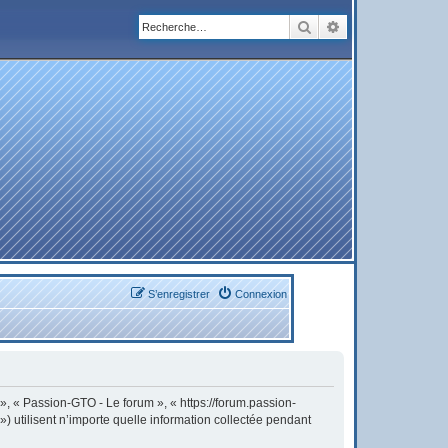
Rechercher
Recherche avanc
S’enregistrer
Connexion
 », « Passion-GTO - Le forum », « https://forum.passion-
) utilisent n’importe quelle information collectée pendant