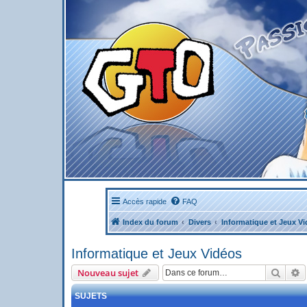
Accès rapide
FAQ
Index du forum
Divers
Informatique et Jeux V
Informatique et Jeux Vidéos
Reche
R
Nouveau sujet
SUJETS