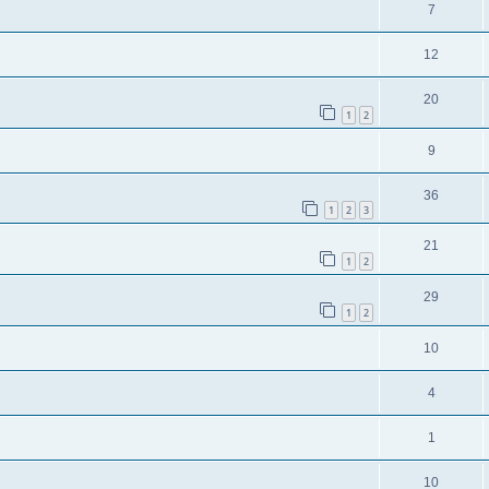
7
12
20
1
2
9
36
1
2
3
21
1
2
29
1
2
10
4
1
10