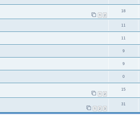
18
1
2
11
11
9
9
0
15
1
2
31
1
2
3