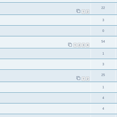
22
1
2
3
0
54
1
2
3
4
1
3
25
1
2
1
4
4