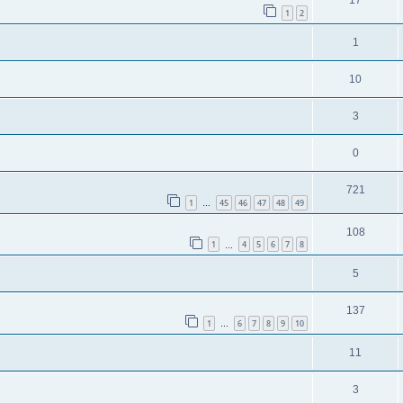
17
1
2
1
10
3
0
721
1
45
46
47
48
49
…
108
1
4
5
6
7
8
…
5
137
1
6
7
8
9
10
…
11
3