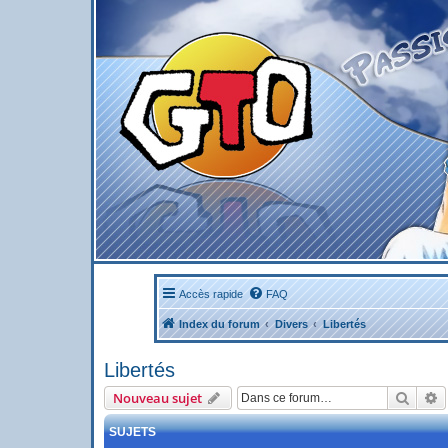
Accès rapide
FAQ
Index du forum
Divers
Libertés
Libertés
Reche
R
Nouveau sujet
SUJETS