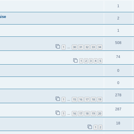
1
aise
2
1
508
1
30
31
32
33
34
…
74
1
2
3
4
5
0
0
278
1
15
16
17
18
19
…
287
1
16
17
18
19
20
…
18
1
2