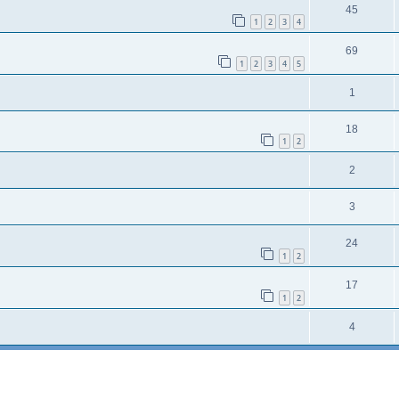
45
1
2
3
4
69
1
2
3
4
5
1
18
1
2
2
3
24
1
2
17
1
2
4