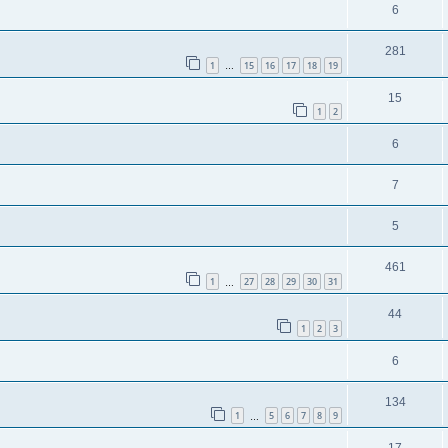
6
281
1
15
16
17
18
19
…
15
1
2
6
7
5
461
1
27
28
29
30
31
…
44
1
2
3
6
134
1
5
6
7
8
9
…