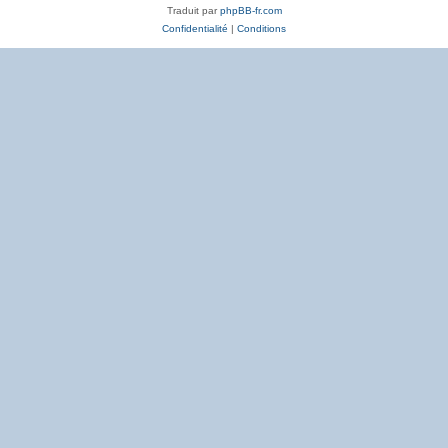
Traduit par
phpBB-fr.com
Confidentialité
|
Conditions