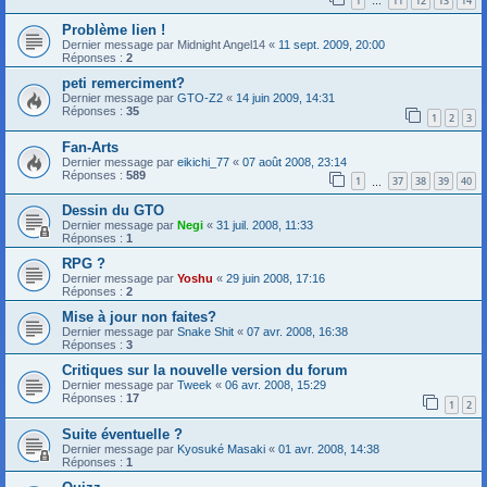
1
11
12
13
14
…
Problème lien !
Dernier message par
Midnight Angel14
«
11 sept. 2009, 20:00
Réponses :
2
peti remerciment?
Dernier message par
GTO-Z2
«
14 juin 2009, 14:31
Réponses :
35
1
2
3
Fan-Arts
Dernier message par
eikichi_77
«
07 août 2008, 23:14
Réponses :
589
1
37
38
39
40
…
Dessin du GTO
Dernier message par
Negi
«
31 juil. 2008, 11:33
Réponses :
1
RPG ?
Dernier message par
Yoshu
«
29 juin 2008, 17:16
Réponses :
2
Mise à jour non faites?
Dernier message par
Snake Shit
«
07 avr. 2008, 16:38
Réponses :
3
Critiques sur la nouvelle version du forum
Dernier message par
Tweek
«
06 avr. 2008, 15:29
Réponses :
17
1
2
Suite éventuelle ?
Dernier message par
Kyosuké Masaki
«
01 avr. 2008, 14:38
Réponses :
1