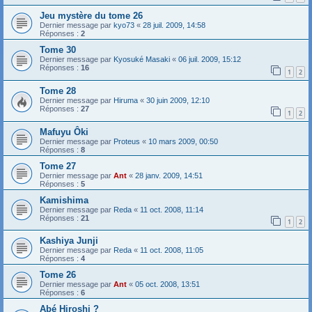
Jeu mystère du tome 26
Dernier message par
kyo73
«
28 juil. 2009, 14:58
Réponses :
2
Tome 30
Dernier message par
Kyosuké Masaki
«
06 juil. 2009, 15:12
Réponses :
16
1
2
Tome 28
Dernier message par
Hiruma
«
30 juin 2009, 12:10
Réponses :
27
1
2
Mafuyu Ôki
Dernier message par
Proteus
«
10 mars 2009, 00:50
Réponses :
8
Tome 27
Dernier message par
Ant
«
28 janv. 2009, 14:51
Réponses :
5
Kamishima
Dernier message par
Reda
«
11 oct. 2008, 11:14
Réponses :
21
1
2
Kashiya Junji
Dernier message par
Reda
«
11 oct. 2008, 11:05
Réponses :
4
Tome 26
Dernier message par
Ant
«
05 oct. 2008, 13:51
Réponses :
6
Abé Hiroshi ?