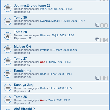
Jeu mystère du tome 26
Dernier message par
kyo73
«
28 juil. 2009, 14:58
Réponses :
2
Tome 30
Dernier message par
Kyosuké Masaki
«
06 juil. 2009, 15:12
Réponses :
16
1
2
Tome 28
Dernier message par
Hiruma
«
30 juin 2009, 12:10
Réponses :
27
1
2
Mafuyu Ôki
Dernier message par
Proteus
«
10 mars 2009, 00:50
Réponses :
8
Tome 27
Dernier message par
Ant
«
28 janv. 2009, 14:51
Réponses :
5
Kamishima
Dernier message par
Reda
«
11 oct. 2008, 11:14
Réponses :
21
1
2
Kashiya Junji
Dernier message par
Reda
«
11 oct. 2008, 11:05
Réponses :
4
Tome 26
Dernier message par
Ant
«
05 oct. 2008, 13:51
Réponses :
6
Abé Hiroshi ?