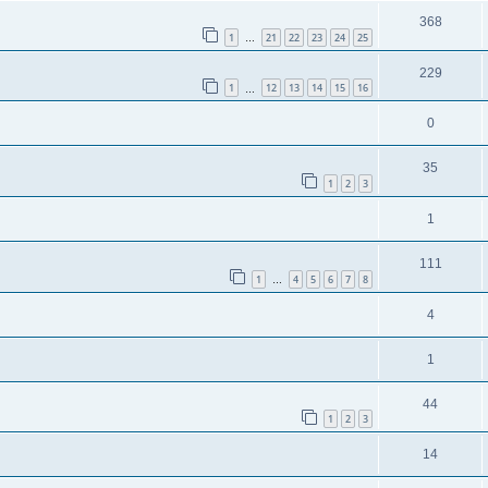
368
1
21
22
23
24
25
…
229
1
12
13
14
15
16
…
0
35
1
2
3
1
111
1
4
5
6
7
8
…
4
1
44
1
2
3
14