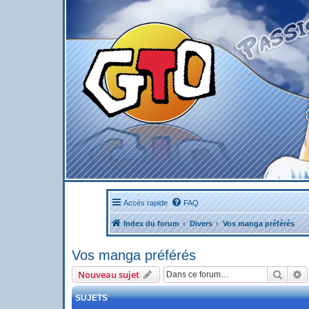
Accès rapide
FAQ
Index du forum
Divers
Vos manga préférés
Vos manga préférés
Reche
R
Nouveau sujet
SUJETS