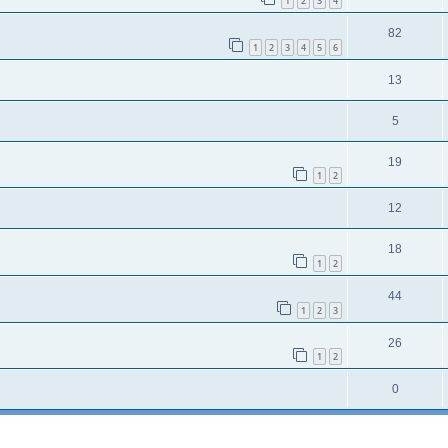
1
2
3
4
82
1
2
3
4
5
6
13
5
19
1
2
12
18
1
2
44
1
2
3
26
1
2
0