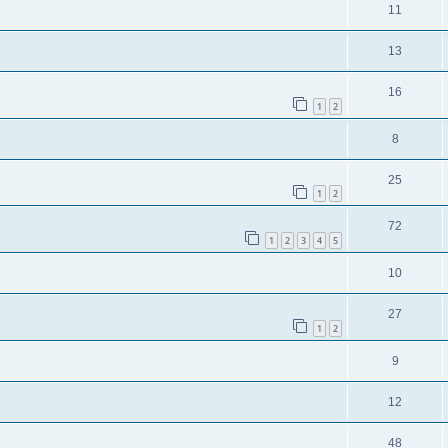
11
13
16
1
2
8
25
1
2
72
1
2
3
4
5
10
27
1
2
9
12
48