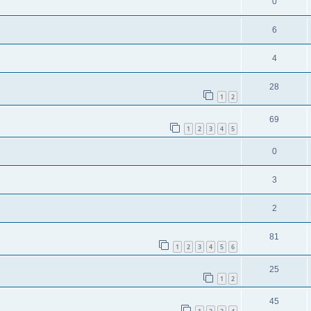
0
6
4
28
1
2
69
1
2
3
4
5
0
3
2
81
1
2
3
4
5
6
25
1
2
45