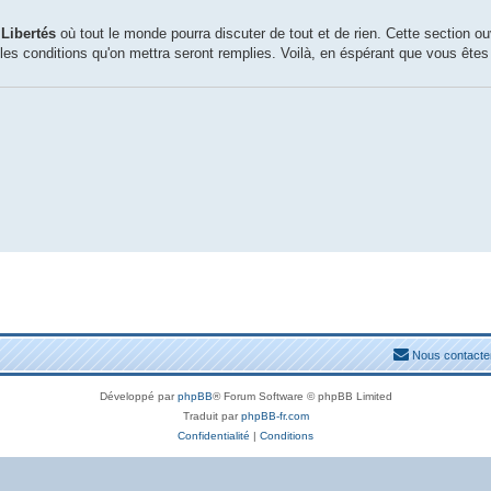
n
Libertés
où tout le monde pourra discuter de tout et de rien. Cette section o
 les conditions qu'on mettra seront remplies. Voilà, en éspérant que vous êtes 
Nous contacte
Développé par
phpBB
® Forum Software © phpBB Limited
Traduit par
phpBB-fr.com
Confidentialité
|
Conditions