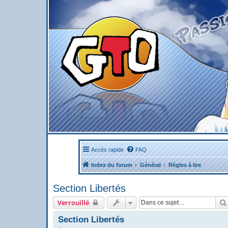
Accès rapide
FAQ
Index du forum
Général
Règles à lire
Section Libertés
Verrouillé
Section Libertés