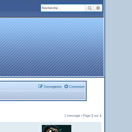
Rechercher
Recherche avanc
S’enregistrer
Connexion
1 message • Page
1
sur
1