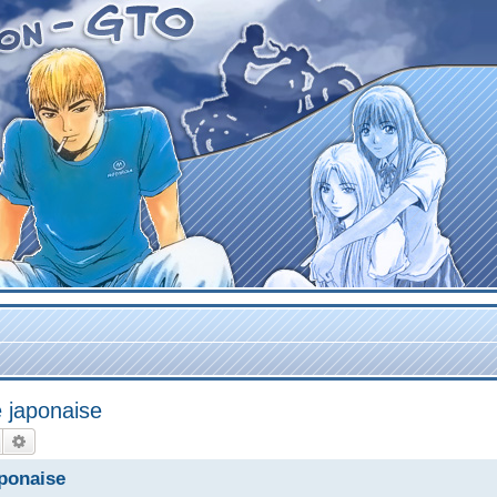
e japonaise
Rechercher
Recherche avancée
aponaise