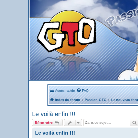
Accès rapide
FAQ
Index du forum
Passion-GTO
Le nouveau for
Le voilà enfin !!!
Répondre
Le voilà enfin !!!