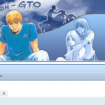
um
Rechercher
Recherche avancée