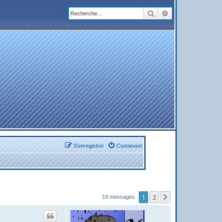
Rechercher
Recherche avanc
S’enregistrer
Connexion
1
2
Suivante
19 messages