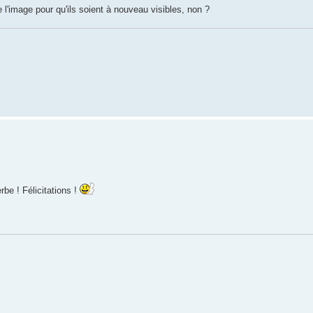
 l'image pour qu'ils soient à nouveau visibles, non ?
be ! Félicitations !