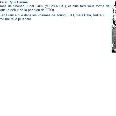
ka et Ryuji Danma.
tomes de Shonan Junai Gumi (du 28 au 31), et plus tard sous forme de
ue le début de la parution de GTO).
 en France que dans les volumes de Young GTO, mais Pika, l'éditeur
volume relié plus tard.