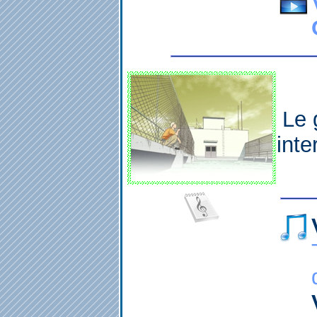
Le 
inte