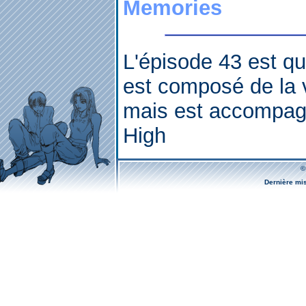
Memories
L'épisode 43 est qua
est composé de la 
mais est accompagn
High
©
Dernière mi