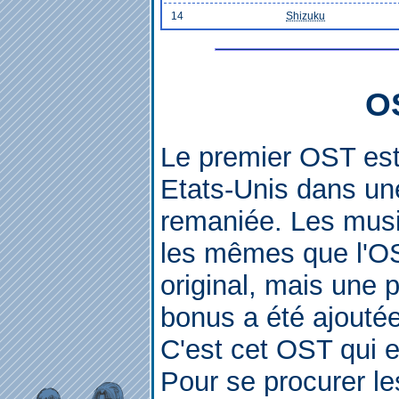
14
Shizuku
O
Le premier OST est 
Etats-Unis dans un
remaniée. Les mus
les mêmes que l'O
original, mais une p
bonus a été ajoutée
C'est cet OST qui 
Pour se procurer les