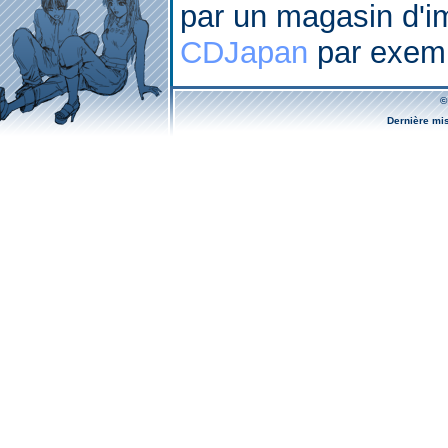
par un magasin d'im
CDJapan
par exemp
©
Dernière mi