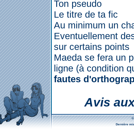
Ton pseudo
Le titre de ta fic
Au minimum un chap
Eventuellement des
sur certains points
Maeda se fera un pl
ligne (à condition qu
fautes d'orthogra
Avis aux
©
Dernière mi