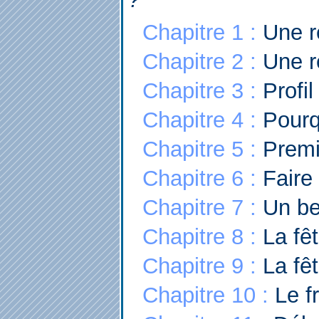
Chapitre 1 :
Une re
Chapitre 2 :
Une ré
Chapitre 3 :
Profil
Chapitre 4 :
Pourqu
Chapitre 5 :
Premi
Chapitre 6 :
Faire 
Chapitre 7 :
Un be
Chapitre 8 :
La fêt
Chapitre 9 :
La fêt
Chapitre 10 :
Le fr