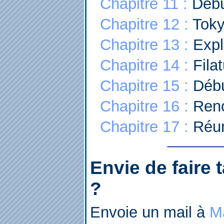
Chapitre 11 :
Début
Chapitre 12 :
Toky
Chapitre 13 :
Expl
Chapitre 14 :
Filat
Chapitre 15 :
Débu
Chapitre 16 :
Renc
Chapitre 17 :
Réun
Envie de faire 
?
Envoie un mail à
M