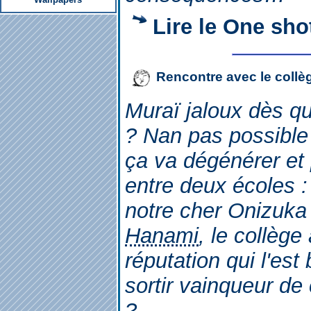
Lire le One sho
Rencontre avec le collè
Muraï jaloux dès q
? Nan pas possible .
ça va dégénérer et
entre deux écoles :
notre cher Onizuka 
Hanami
, le collège
réputation qui l'es
sortir vainqueur de
?