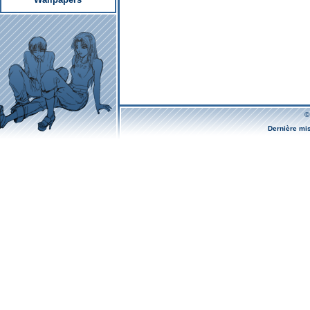
©
Dernière mi