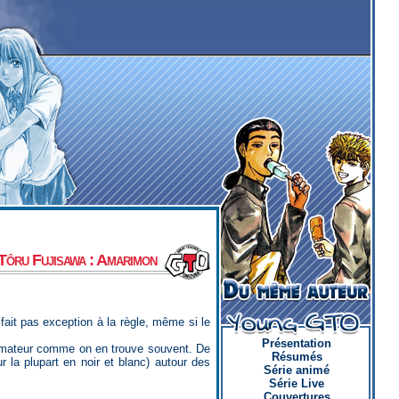
 Tôru Fujisawa : Amarimon
Présentation
e amateur comme on en trouve souvent. De
Résumés
r la plupart en noir et blanc) autour des
Série animé
Série Live
Couvertures