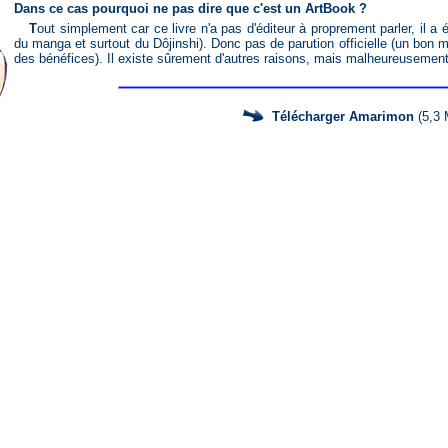
Dans ce cas pourquoi ne pas dire que c'est un ArtBook ?
Tout simplement car ce livre n'a pas d'éditeur à proprement parler, il a été présenté au Comicket (salon japonais
du manga et surtout du Dôjinshi). Donc pas de parution officielle (un bon m
des bénéfices). Il existe sûrement d'autres raisons, mais malheureusement
Télécharger Amarimon
(5,3 