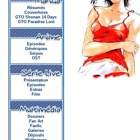
Résumés
Couvertures
GTO Shonan 14 Days
GTO Paradise Lost
Episodes
Génériques
Seiyuu
OST
Présentation
Episodes
Extras
Film
Dossiers
Fan Art
Fanfic
Galeries
Dôjinshi
Wallpapers