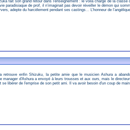
ie paradisiaque de prof, il n’imaginait pas devoir réveiller le démon qui sommei
rvers, adepte du harcèlement pendant ses castings… L’honneur de l’angélique 
 le manager d'Ashura a envoyé à leurs trousses et aux ours, mais le directeur-
 se libérer de l'emprise de son petit ami. Il va avoir besoin d'un coup de main