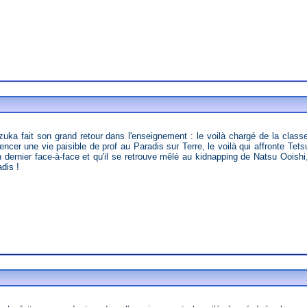
ncer une vie paisible de prof au Paradis sur Terre, le voilà qui affronte Te
 dernier face-à-face et qu'il se retrouve mêlé au kidnapping de Natsu Ooishi
dis !