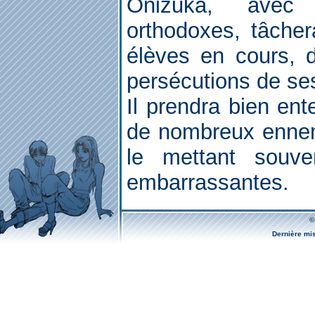
Onizuka, ave
orthodoxes, tâche
élèves en cours, 
persécutions de s
Il prendra bien ent
de nombreux ennem
le mettant souve
embarrassantes.
©
Dernière mi