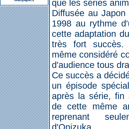
que les séries ani
Diffusée au Japon e
1998 au rythme d'
cette adaptation 
très fort succès.
même considéré co
d'audience tous dr
Ce succès a décidé 
un épisode spécial
après la série, fi
de cette même an
reprenant seul
d'Onizuka.