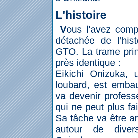
L'histoire
Vous l'avez comprit, cette série Live s'est
détachée de l'his
GTO. La trame prin
près identique :
Eikichi Onizuka,
loubard, est emba
va devenir professe
qui ne peut plus fa
Sa tâche va être a
autour de diver