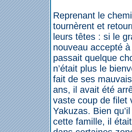
Reprenant le chemin
tournèrent et retou
leurs têtes : si le g
nouveau accepté à l
passait quelque ch
n’était plus le bien
fait de ses mauvaise
ans, il avait été ar
vaste coup de filet 
Yakuzas. Bien qu’il 
cette famille, il éta