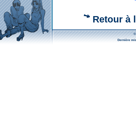
Retour à l
©
Dernière mi