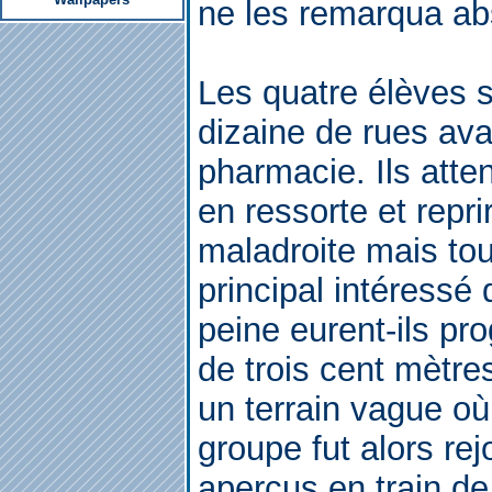
ne les remarqua ab
Les quatre élèves s
dizaine de rues ava
pharmacie. Ils atten
en ressorte et reprir
maladroite mais tou
principal intéressé 
peine eurent-ils pr
de trois cent mètre
un terrain vague où 
groupe fut alors rej
aperçus en train de 