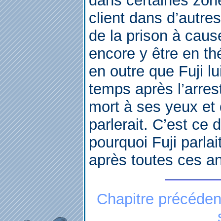
dans certaines zones
client dans d’autres
de la prison à cause
encore y être en th
en outre que Fuji l
temps après l’arrest
mort à ses yeux et q
parlerait. C’est ce d
pourquoi Fuji parla
après toutes ces a
Chapitre précéden