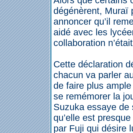
Alors que certains 
dégénèrent, Muraï p
annoncer qu’il reme
aidé avec les lycé
collaboration n’étai
Cette déclaration d
chacun va parler au
de faire plus ampl
se remémorer la jo
Suzuka essaye de s
qu’elle est presque 
par Fuji qui désire l