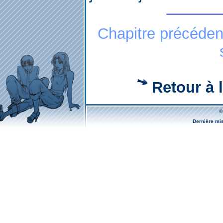
Chapitre précéden
Retour à l
©
Dernière mi