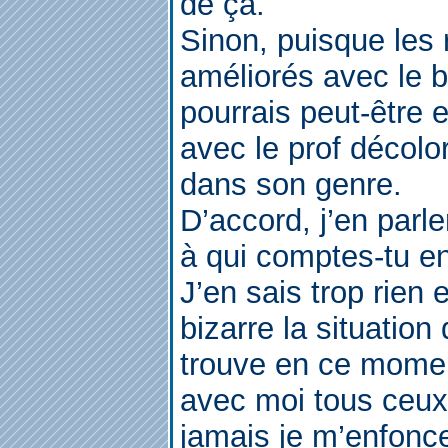
de ça.
Sinon, puisque les r
améliorés avec le b
pourrais peut-être
avec le prof décolor
dans son genre.
D’accord, j’en parle
à qui comptes-tu en
J’en sais trop rien
bizarre la situation
trouve en ce moment
avec moi tous ceux 
jamais je m’enfonce 