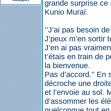
grande surprise ce 
Kunio Muraï.
‘’J’ai pas besoin d
J’peux m’en sortir t
J’en ai pas vraimen
t’étais en train de 
la bienvenue.
Pas d’accord.’’ En 
décroche une droite
et l’envoie au sol. 
d’assommer les élè
quelconque tout en 