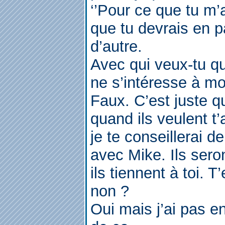
‘’Pour ce que tu m’
que tu devrais en p
d’autre.
Avec qui veux-tu qu
ne s’intéresse à mo
Faux. C’est juste q
quand ils veulent t’
je te conseillerai d
avec Mike. Ils sero
ils tiennent à toi.
non ?
Oui mais j’ai pas e