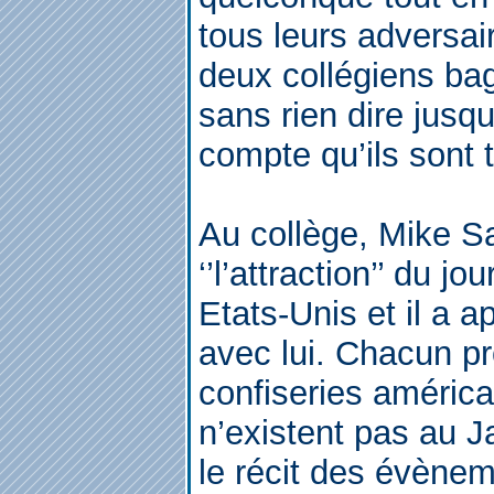
tous leurs adversair
deux collégiens ba
sans rien dire jusqu
compte qu’ils sont 
Au collège, Mike S
‘’l’attraction’’ du jo
Etats-Unis et il a 
avec lui. Chacun pr
confiseries améric
n’existent pas au 
le récit des évènem